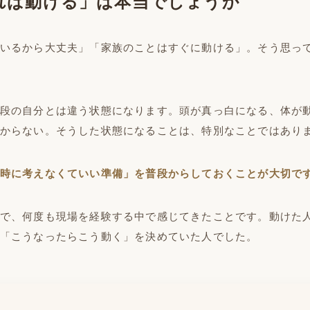
れば動ける」は本当でしょうか
いるから大丈夫」「家族のことはすぐに動ける」。そう思っ
段の自分とは違う状態になります。頭が真っ白になる、体が
からない。そうした状態になることは、特別なことではあり
時に考えなくていい準備」を普段からしておくことが大切で
で、何度も現場を経験する中で感じてきたことです。動けた
「こうなったらこう動く」を決めていた人でした。