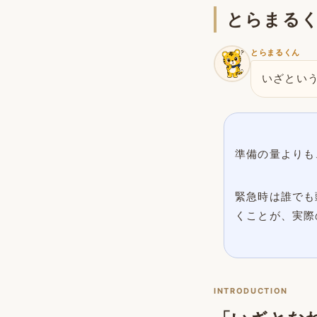
とらまる
とらまるくん
いざとい
準備の量よりも
緊急時は誰でも
くことが、実際
INTRODUCTION