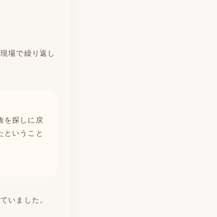
。現場で繰り返し
族を探しに戻
たということ
っていました。