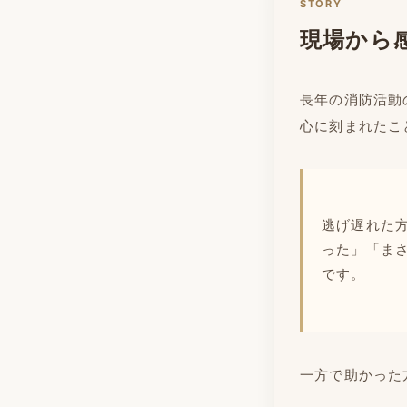
STORY
現場から
長年の消防活動
心に刻まれたこ
逃げ遅れた
った」「ま
です。
一方で助かった