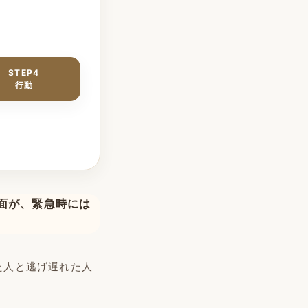
STEP4
行動
面が、緊急時には
た人と逃げ遅れた人