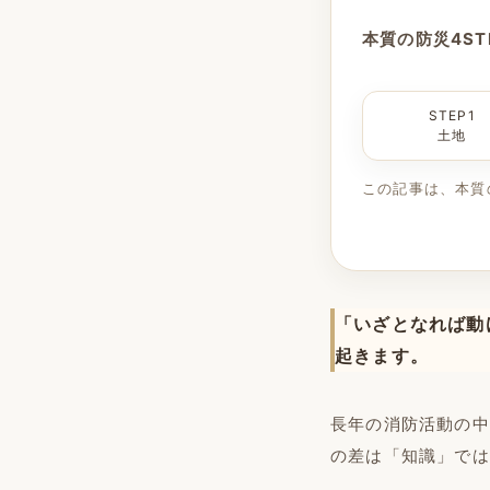
本質の防災4ST
STEP1
土地
この記事は、本質
「いざとなれば動
起きます。
長年の消防活動の中
の差は「知識」では