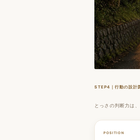
STEP4｜行動の設計
とっさの判断力は、
POSITION