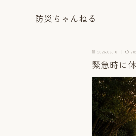
防災ちゃんねる
2026.06.10
20
緊急時に