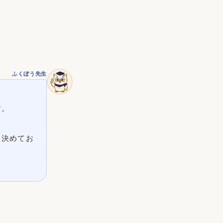
ふくぼう先生
す。
ら決めてお