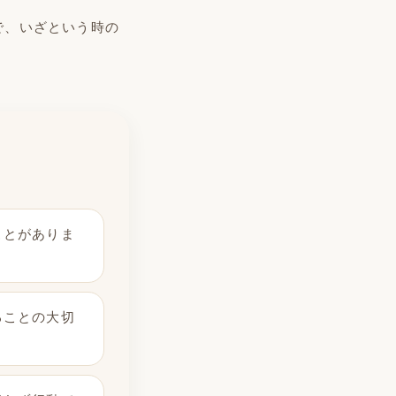
で、いざという時の
ことがありま
ることの大切