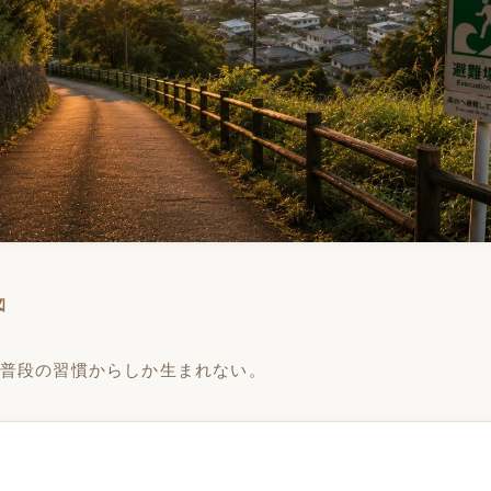
図
普段の習慣からしか生まれない。