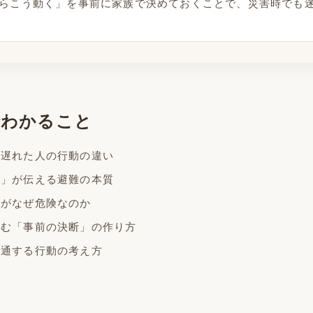
らこう動く」を事前に家族で決めておくことで、災害時でも
でわかること
げ遅れた人の行動の違い
こ」が伝える避難の本質
動がなぜ危険なのか
生む「事前の決断」の作り方
共通する行動の考え方