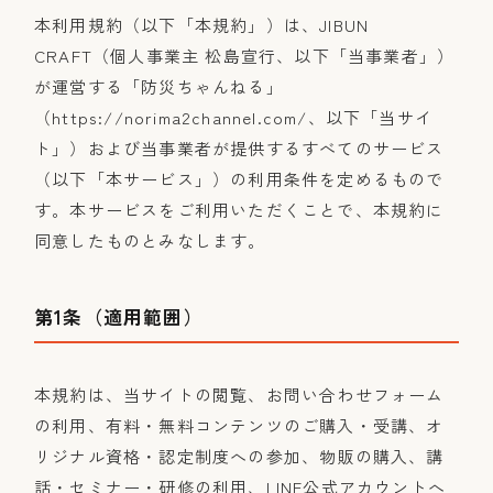
本利用規約（以下「本規約」）は、JIBUN
CRAFT（個人事業主 松島宣行、以下「当事業者」）
が運営する「防災ちゃんねる」
（https://norima2channel.com/、以下「当サイ
ト」）および当事業者が提供するすべてのサービス
（以下「本サービス」）の利用条件を定めるもので
す。本サービスをご利用いただくことで、本規約に
同意したものとみなします。
第1条（適用範囲）
本規約は、当サイトの閲覧、お問い合わせフォーム
の利用、有料・無料コンテンツのご購入・受講、オ
リジナル資格・認定制度への参加、物販の購入、講
話・セミナー・研修の利用、LINE公式アカウントへ