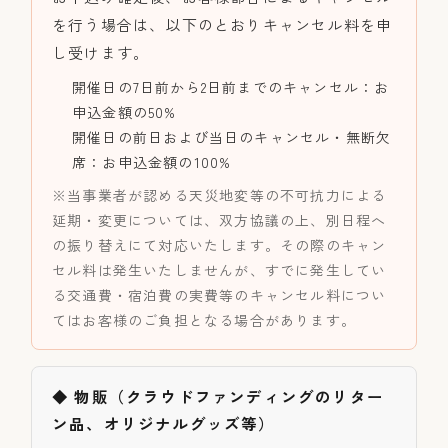
を行う場合は、以下のとおりキャンセル料を申
し受けます。
開催日の7日前から2日前までのキャンセル：お
申込金額の50%
開催日の前日および当日のキャンセル・無断欠
席：お申込金額の100%
※当事業者が認める天災地変等の不可抗力による
延期・変更については、双方協議の上、別日程へ
の振り替えにて対応いたします。その際のキャン
セル料は発生いたしませんが、すでに発生してい
る交通費・宿泊費の実費等のキャンセル料につい
てはお客様のご負担となる場合があります。
◆ 物販（クラウドファンディングのリター
ン品、オリジナルグッズ等）