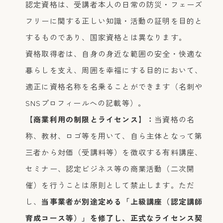
認定資格は、受講者本人の日常の防災・フェーズ
フリーに関する正しい知識・活動の証明を目的と
するものであり、国家資格とは異なります。
資格取得者は、自身の身近な範囲の安全・快適な
暮らしを支え、周囲を幸福にする目的において、
適正に資格名称を名乗ることができます（名刺や
SNSプロフィールへの記載等）。
【商業利用の制限とライセンス】：
当資格の名
称、教材、ロゴ等を用いて、自ら主体となって第
三者から対価（受講料等）を徴収する有料講座、
セミナー、認定ビジネス等の商業活動（二次開
催）を行うことは原則として禁止します。ただ
し、
当事業者が別途定める「上級講座（認定講師
育成コース等）」を修了し、正式なライセンス契