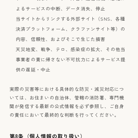
よるサービスの中断、データ消失、停止
当サイトからリンクする外部サイト（SNS、各種
決済プラットフォーム、クラファンサイト等）の
内容、信頼性、およびそこで生じた損害
天災地変、戦争、テロ、感染症の拡大、その他当
事業者の責に帰さない不可抗力によるサービス提
供の遅延・中止
実際の災害等における具体的な防災・減災対応につ
いては、お住まいの自治体、管轄の消防署、専門機
関が発信する最新の公式情報を必ず参照し、ご自身
の責任において最終的な判断を行ってください。
第8条（個人情報の取り扱い）