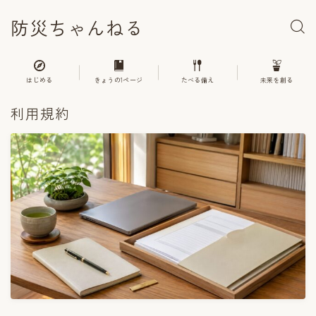
防災ちゃんねる
はじめる
きょうの1ページ
たべる備え
未来を創る
利用規約