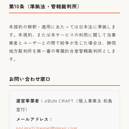
第10条（準拠法・管轄裁判所）
本規約の解釈・適用にあたっては日本法に準拠しま
す。本規約、または本サービスの利用に関して当事
業者とユーザーとの間で紛争が生じた場合は、静岡
地方裁判所を第一審の専属的合意管轄裁判所としま
す。
お問い合わせ窓口
運営事業者：
JIBUN CRAFT（個人事業主 松島
宣行）
メールアドレス：
norima2channel@gmail.com