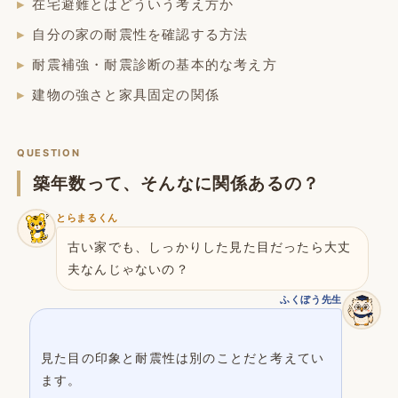
在宅避難とはどういう考え方か
自分の家の耐震性を確認する方法
耐震補強・耐震診断の基本的な考え方
建物の強さと家具固定の関係
QUESTION
築年数って、そんなに関係あるの？
とらまるくん
古い家でも、しっかりした見た目だったら大丈
夫なんじゃないの？
ふくぼう先生
見た目の印象と耐震性は別のことだと考えてい
ます。