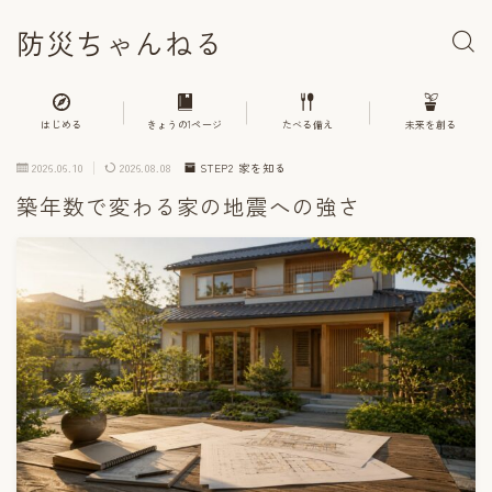
防災ちゃんねる
はじめる
きょうの1ページ
たべる備え
未来を創る
2026.06.10
2026.08.08
STEP2 家を知る
築年数で変わる家の地震への強さ