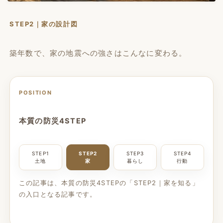
STEP2｜家の設計図
築年数で、家の地震への強さはこんなに変わる。
POSITION
本質の防災4STEP
STEP1
STEP2
STEP3
STEP4
土地
家
暮らし
行動
この記事は、本質の防災4STEPの「STEP2｜家を知る」
の入口となる記事です。