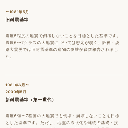
〜1981年5月
旧耐震基準
震度5程度の地震で倒壊しないことを目標とした基準です。
震度6〜7クラスの大地震については想定が弱く、阪神・淡
路大震災では旧耐震基準の建物の倒壊が多数報告されまし
た。
1981年6月〜
2000年5月
新耐震基準（第一世代）
震度6強〜7程度の大地震でも倒壊・崩壊しないことを目標
とした基準です。ただし、地盤の液状化や建物の基礎・接