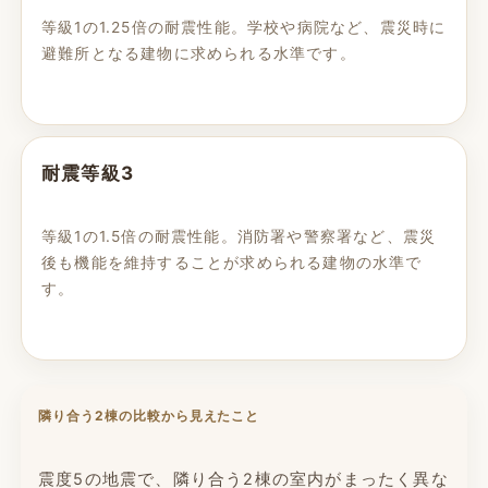
等級1の1.25倍の耐震性能。学校や病院など、震災時に
避難所となる建物に求められる水準です。
耐震等級3
等級1の1.5倍の耐震性能。消防署や警察署など、震災
後も機能を維持することが求められる建物の水準で
す。
隣り合う2棟の比較から見えたこと
震度5の地震で、隣り合う2棟の室内がまったく異な