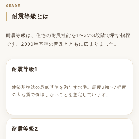
GRADE
耐震等級とは
耐震等級は、住宅の耐震性能を1〜3の3段階で示す指標
です。2000年基準の普及とともに広まりました。
耐震等級1
建築基準法の最低基準を満たす水準。震度6強〜7程度
の大地震で倒壊しないことを想定しています。
耐震等級2