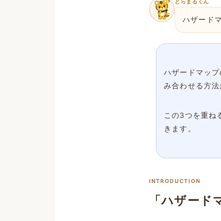
とらまるくん
ハザード
ハザードマップ
み合わせる方法
この3つを重ね
きます。
INTRODUCTION
「ハザード