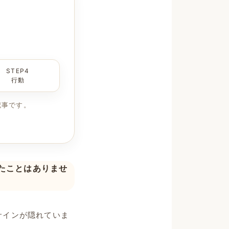
STEP4
行動
記事です。
たことはありませ
サインが隠れていま