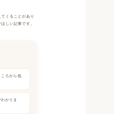
えてくることがあり
でほしい記事です。
ところから低
がわかりま