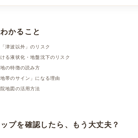
でわかること
の「津波以外」のリスク
解ける液状化・地盤沈下のリスク
土地の特徴の読み方
全地帯のサイン」になる理由
理院地図の活用方法
マップを確認したら、もう大丈夫？