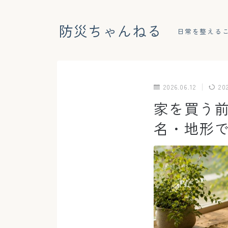
防災ちゃんねる
日常を整える
2026.06.12
20
家を買う
名・地形