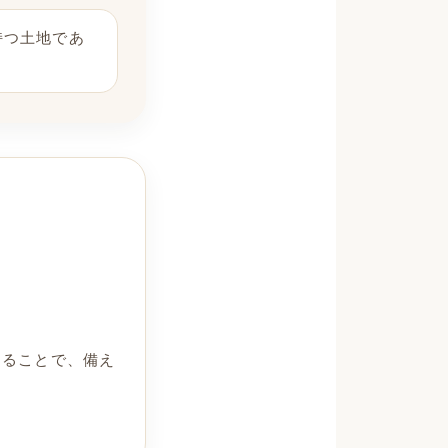
持つ土地であ
知ることで、備え