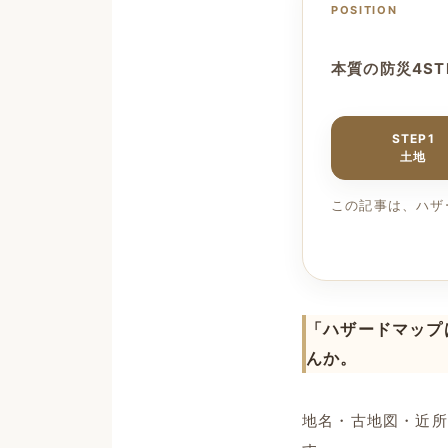
POSITION
本質の防災4ST
STEP1
土地
この記事は、ハザ
「ハザードマップ
んか。
地名・古地図・近所