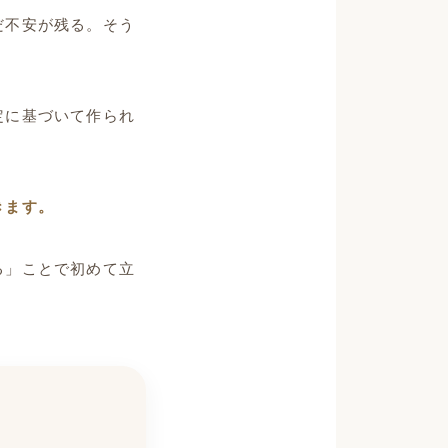
だ不安が残る。そう
定に基づいて作られ
。
きます。
る」ことで初めて立