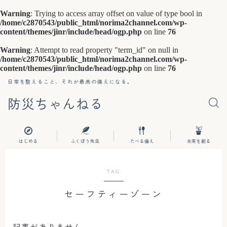
Warning
: Trying to access array offset on value of type bool in
/home/c2870543/public_html/norima2channel.com/wp-
content/themes/jinr/include/head/ogp.php
on line
76
Warning
: Attempt to read property "term_id" on null in
/home/c2870543/public_html/norima2channel.com/wp-
content/themes/jinr/include/head/ogp.php
on line
76
日常を整えること、それが最高の備えになる。
防災ちゃんねる
はじめる
ふくぼう先生
たべる備え
未来を創る
TAG
セーフティーゾーン
記事がありません